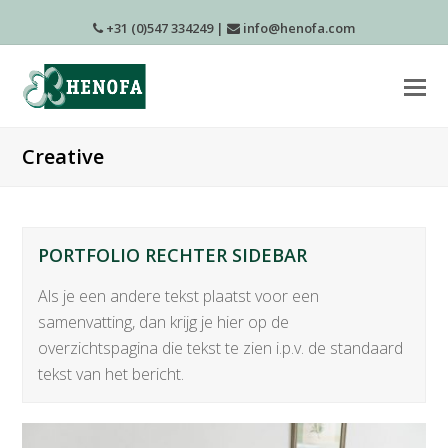
+31 (0)547 334249
|
info@henofa.com
Creative
PORTFOLIO RECHTER SIDEBAR
Als je een andere tekst plaatst voor een
samenvatting, dan krijg je hier op de
overzichtspagina die tekst te zien i.p.v. de standaard
tekst van het bericht.