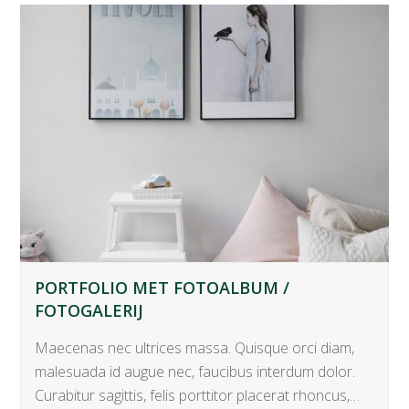
PORTFOLIO MET FOTOALBUM /
FOTOGALERIJ
Maecenas nec ultrices massa. Quisque orci diam,
malesuada id augue nec, faucibus interdum dolor.
Curabitur sagittis, felis porttitor placerat rhoncus,…